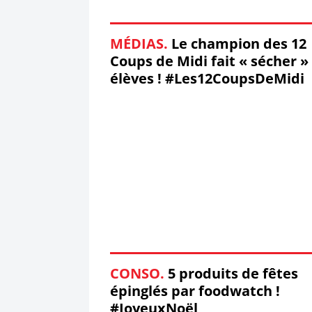
MÉDIAS.
Le champion des 12
Coups de Midi fait « sécher »
élèves ! #Les12CoupsDeMidi
CONSO.
5 produits de fêtes
épinglés par foodwatch !
#JoyeuxNoël