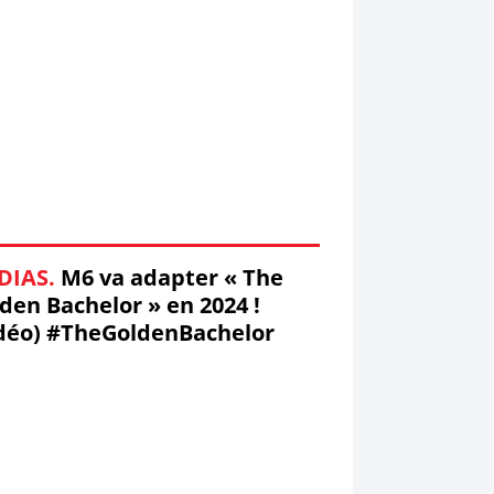
DIAS.
M6 va adapter « The
den Bachelor » en 2024 !
déo) #TheGoldenBachelor