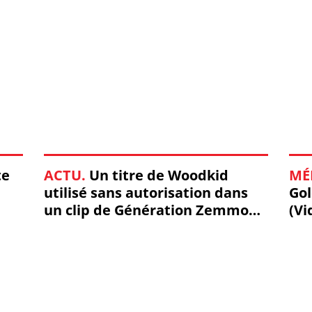
te
ACTU.
Un titre de Woodkid
MÉ
utilisé sans autorisation dans
Gol
un clip de Génération Zemmour
(Vi
! (Vidéo) #Présidentielle2022