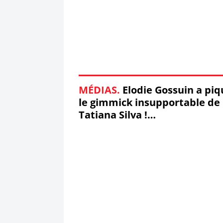
MÉDIAS.
Elodie Gossuin a piq
le gimmick insupportable de
Tatiana Silva !
#HistoiresDeFamilles