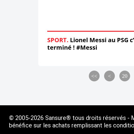
SPORT.
Lionel Messi au PSG c
terminé ! #Messi
<<
<
20
© 2005-2026 Sansure® tous droits réservés - Ma
bénéfice sur les achats remplissant les condit