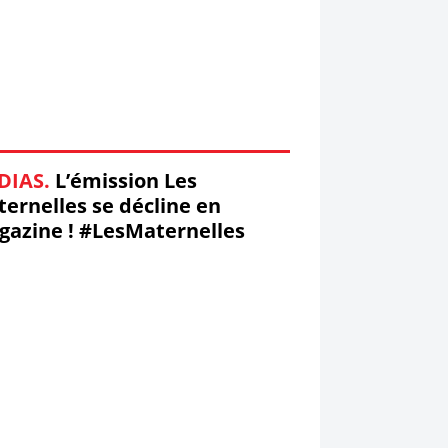
DIAS.
L’émission Les
ernelles se décline en
azine ! #LesMaternelles