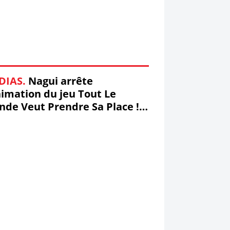
DIAS.
Nagui arrête
nimation du jeu Tout Le
de Veut Prendre Sa Place !
idéo) #TLMVPSP