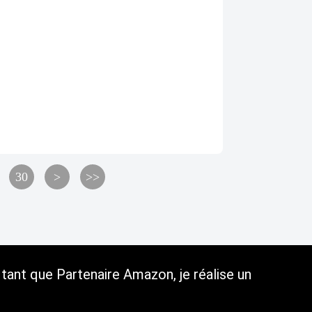
30
>
>>
tant que Partenaire Amazon, je réalise un