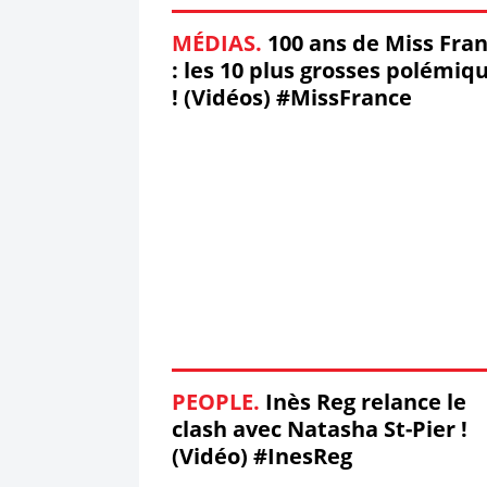
MÉDIAS.
100 ans de Miss Fra
: les 10 plus grosses polémiq
! (Vidéos) #MissFrance
PEOPLE.
Inès Reg relance le
clash avec Natasha St-Pier !
(Vidéo) #InesReg