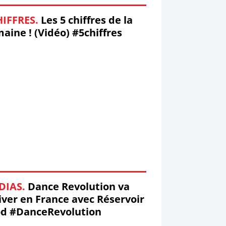
HIFFRES.
Les 5 chiffres de la
aine ! (Vidéo) #5chiffres
DIAS.
Dance Revolution va
iver en France avec Réservoir
od #DanceRevolution