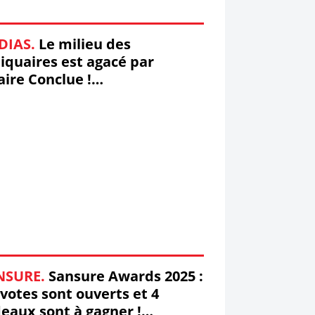
DIAS.
Le milieu des
iquaires est agacé par
aire Conclue !
faireConclue
NSURE.
Sansure Awards 2025 :
 votes sont ouverts et 4
eaux sont à gagner !