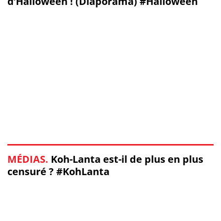
d’Halloween ! (Diaporama) #Halloween
MÉDIAS.
Koh-Lanta est-il de plus en plus
censuré ? #KohLanta