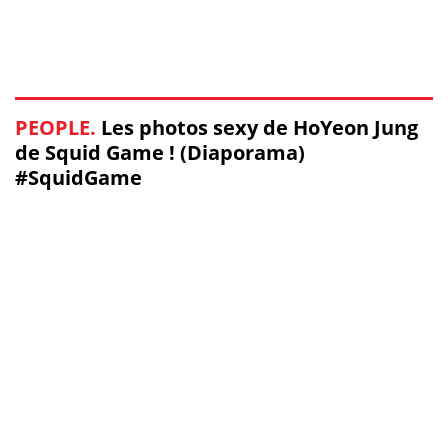
PEOPLE.
Les photos sexy de HoYeon Jung
de Squid Game ! (Diaporama)
#SquidGame