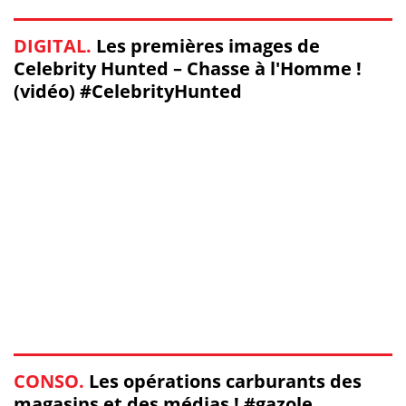
DIGITAL.
Les premières images de
Celebrity Hunted – Chasse à l'Homme !
(vidéo) #CelebrityHunted
CONSO.
Les opérations carburants des
magasins et des médias ! #gazole