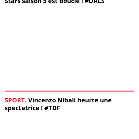
Stars saison 5 est bouclé ! #DALS
SPORT.
Vincenzo Nibali heurte une
spectatrice ! #TDF