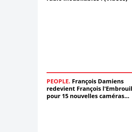
PEOPLE.
François Damiens
redevient François l'Embrouil
pour 15 nouvelles caméras
cachées ! #FrançoisDamiens