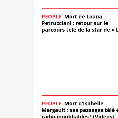
PEOPLE.
Mort de Loana
Petrucciani : retour sur le
parcours télé de la star de « 
Story » ! (Vidéo)
PEOPLE.
Mort d’Isabelle
Mergault : ses passages télé 
radio inoubliables ! (Vidéos)