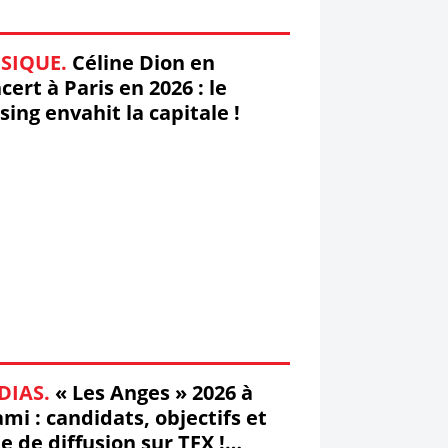
SIQUE.
Céline Dion en
cert à Paris en 2026 : le
sing envahit la capitale !
DIAS.
« Les Anges » 2026 à
mi : candidats, objectifs et
e de diffusion sur TFX !