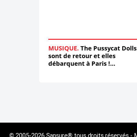
MUSIQUE.
The Pussycat Dolls
sont de retour et elles
débarquent à Paris !
#ThePussycatDolls
© 2005-2026 Sansure® tous droits réservés - Ma