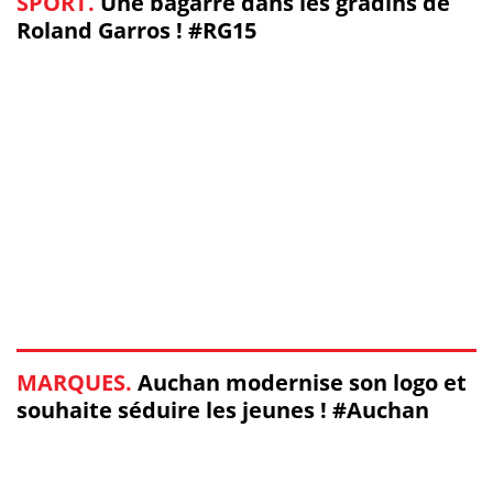
SPORT.
Une bagarre dans les gradins de
Roland Garros ! #RG15
MARQUES.
Auchan modernise son logo et
souhaite séduire les jeunes ! #Auchan