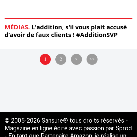
MÉDIAS.
L'addition, s'il vous plait accusé
d’avoir de faux clients ! #AdditionSVP
1
2
>
>>
© 2005-2026 Sansure® tous droits réservés -
Magazine en ligne édité avec passion par Sprod
- En tant que Partenaire Amazon, je réalise un