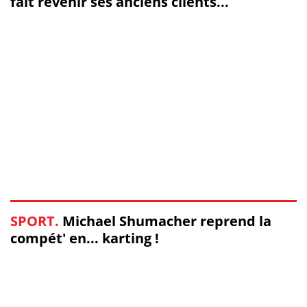
fait revenir ses anciens clients...
SPORT.
Michael Shumacher reprend la
compét' en... karting !