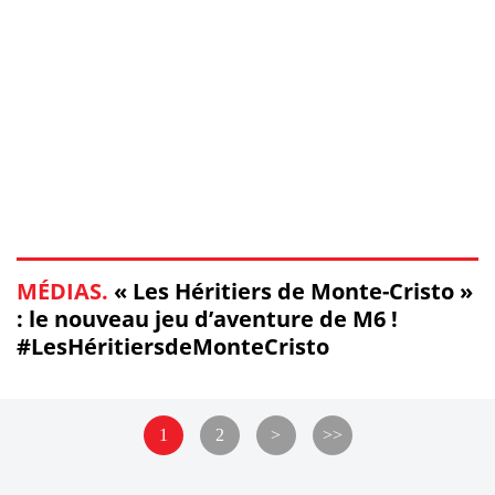
MÉDIAS.
« Les Héritiers de Monte-Cristo »
: le nouveau jeu d’aventure de M6 !
#LesHéritiersdeMonteCristo
1
2
>
>>