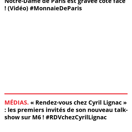
Notre-Dame de Paris est gravée côté face
! (Vidéo) #MonnaieDeParis
MÉDIAS.
« Rendez-vous chez Cyril Lignac »
: les premiers invités de son nouveau talk-
show sur M6 ! #RDVchezCyrilLignac