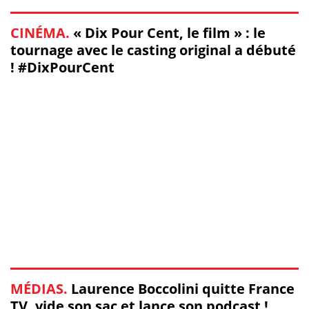
CINÉMA.
« Dix Pour Cent, le film » : le
tournage avec le casting original a débuté
! #DixPourCent
MÉDIAS.
Laurence Boccolini quitte France
TV, vide son sac et lance son podcast !