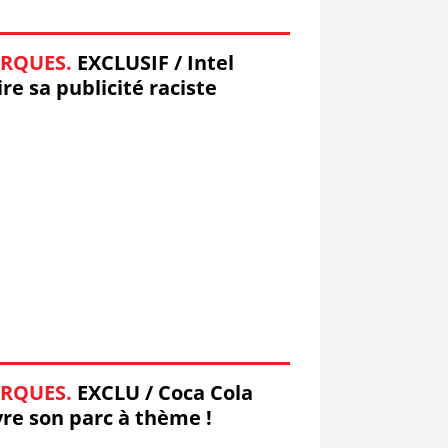
RQUES.
EXCLUSIF / Intel
ire sa publicité raciste
RQUES.
EXCLU / Coca Cola
re son parc à thème !