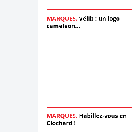
MARQUES.
Vélib : un logo
caméléon...
MARQUES.
Habillez-vous en
Clochard !