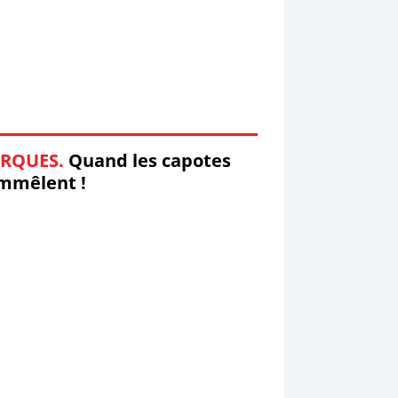
RQUES.
Quand les capotes
mmêlent !