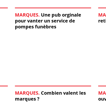
MARQUES.
Une pub orginale
MA
pour vanter un service de
ret
pompes funèbres
MARQUES.
Combien valent les
MA
marques ?
ouv