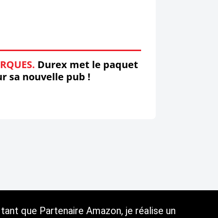
RQUES.
Durex met le paquet
r sa nouvelle pub !
tant que Partenaire Amazon, je réalise un