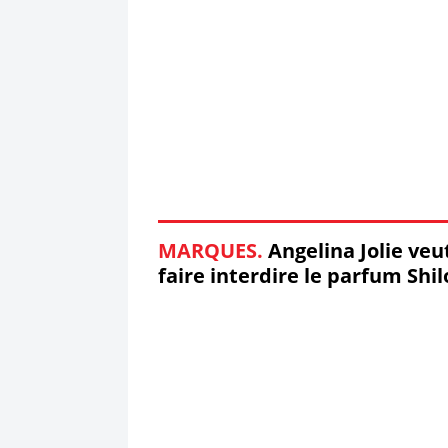
MARQUES.
Angelina Jolie veu
faire interdire le parfum Shil