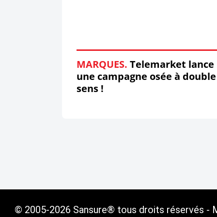
MARQUES.
Telemarket lance
une campagne osée à double
sens !
© 2005-2026 Sansure® tous droits réservés - Ma