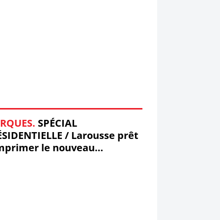
RQUES.
SPÉCIAL
SIDENTIELLE / Larousse prêt
mprimer le nouveau
sident !