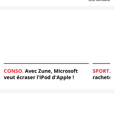
CONSO.
Avec Zune, Microsoft
SPORT.
B
veut écraser l'iPod d'Apple !
racheter