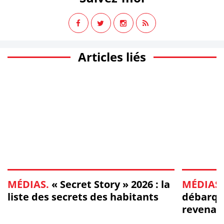
Articles liés
MÉDIAS.
« Secret Story » 2026 : la
MÉDIAS.
liste des secrets des habitants
débarque
revenan
d'obser