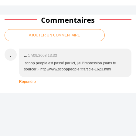
Commentaires
AJOUTER UN COMMENTAIRE
.
...
17/09/2008 13:33
scoop people est passé par ici, j'ai l'impression (sans te
sourcer!) :http://www.scooppeople.fr/article-1623.html
Répondre