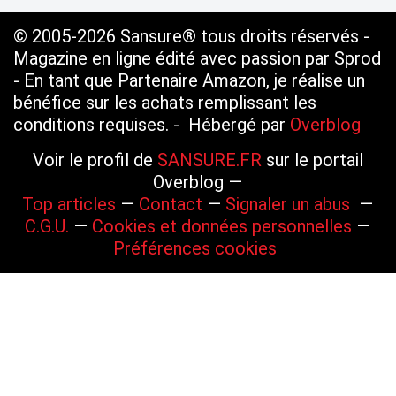
© 2005-2026 Sansure® tous droits réservés -
Magazine en ligne édité avec passion par Sprod
- En tant que Partenaire Amazon, je réalise un
bénéfice sur les achats remplissant les
conditions requises. - Hébergé par
Overblog
Voir le profil de
SANSURE.FR
sur le portail
Overblog
Top articles
Contact
Signaler un abus
C.G.U.
Cookies et données personnelles
Préférences cookies