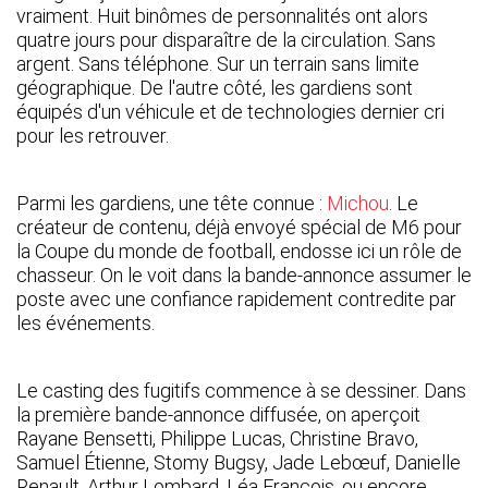
vraiment. Huit binômes de personnalités ont alors
quatre jours pour disparaître de la circulation. Sans
argent. Sans téléphone. Sur un terrain sans limite
géographique. De l'autre côté, les gardiens sont
équipés d'un véhicule et de technologies dernier cri
pour les retrouver.
Parmi les gardiens, une tête connue :
Michou
. Le
créateur de contenu, déjà envoyé spécial de M6 pour
la Coupe du monde de football, endosse ici un rôle de
chasseur. On le voit dans la bande-annonce assumer le
poste avec une confiance rapidement contredite par
les événements.
Le casting des fugitifs commence à se dessiner. Dans
la première bande-annonce diffusée, on aperçoit
Rayane Bensetti, Philippe Lucas, Christine Bravo,
Samuel Étienne, Stomy Bugsy, Jade Lebœuf, Danielle
Renault, Arthur Lombard, Léa François, ou encore