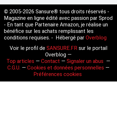
© 2005-2026 Sansure® tous droits réservés -
Magazine en ligne édité avec passion par Sprod
- En tant que Partenaire Amazon, je réalise un
bénéfice sur les achats remplissant les
conditions requises. - Hébergé par
Overblog
Voir le profil de
SANSURE.FR
sur le portail
Overblog
Top articles
Contact
Signaler un abus
C.G.U.
Cookies et données personnelles
Préférences cookies