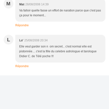
M
Mat
28/08/2008 14:39
Va falloir quelle fasse un effort de naration parce que c'est pas
ça pour le moment...
Répondre
L
Lo'
25/08/2008 20:34
Elle veut garder son n om secret... c'est normal elle est
pistonnée.... c'est la fille du celebre astrologue et tarologue
Didier C. de Télé poche !!!
Répondre