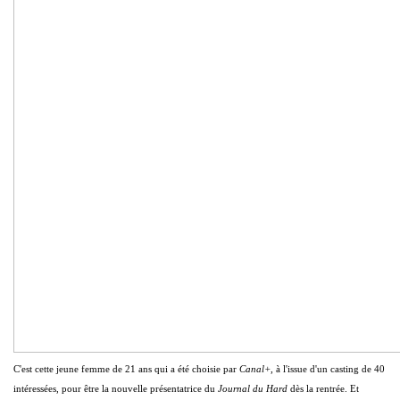
C'est cette jeune femme de 21 ans qui a été choisie par
Canal+
, à l'issue d'un casting de 40
intéressées, pour être la nouvelle présentatrice du
Journal du Hard
dès la rentrée. Et