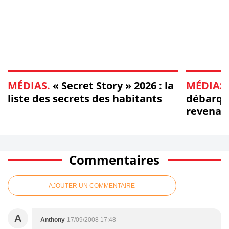
MÉDIAS.
« Secret Story » 2026 : la
MÉDIAS.
liste des secrets des habitants
débarque
revenan
d'obser
Commentaires
AJOUTER UN COMMENTAIRE
A
Anthony
17/09/2008 17:48