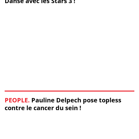
Danse avec les Stars 3 !
PEOPLE.
Pauline Delpech pose topless
contre le cancer du sein !