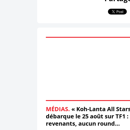
MÉDIAS.
« Koh-Lanta All Star
débarque le 25 août sur TF1 :
revenants, aucun round