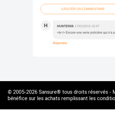
AJOUTER UN COMMENTAIRE
H
HUNTER66
17/01/2010 18:47
<br /> Encore une serie policière qui n'a 
Répondre
© 2005-2026 Sansure® tous droits réservés - Ma
bénéfice sur les achats remplissant les condit
Voir le profil de
SANSURE.FR
sur le portail Ov