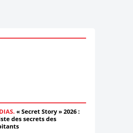
DIAS.
« Secret Story » 2026 :
liste des secrets des
itants