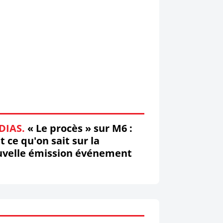
DIAS.
« Le procès » sur M6 :
t ce qu'on sait sur la
uvelle émission événement