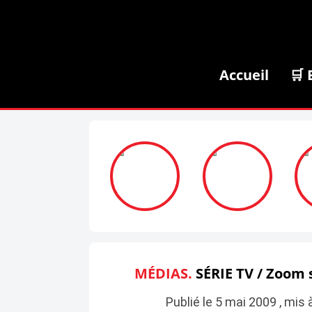
Accueil
🛒 
MÉDIAS.
SÉRIE TV / Zoom s
Publié le 5 mai 2009 , mis 