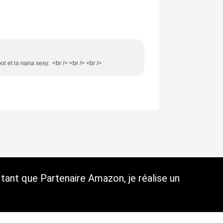
l et la nana sexy. <br /> <br /> <br />
tant que Partenaire Amazon, je réalise un
C.G.U.
Cookies et données personnelles