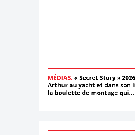
d'observation
MÉDIAS.
« Secret Story » 2026
Arthur au yacht et dans son li
la boulette de montage qui
affole les réseaux