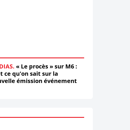
DIAS.
« Le procès » sur M6 :
t ce qu'on sait sur la
uvelle émission événement