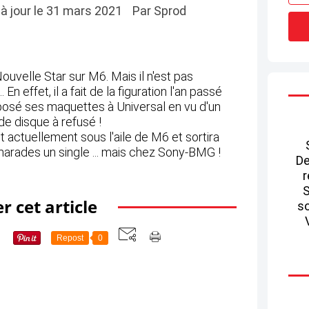
s à jour le 31 mars 2021
Par Sprod
ouvelle Star sur M6. Mais il n'est pas
En effet, il a fait de la figuration l'an passé
oposé ses maquettes à Universal en vu d'un
de disque à refusé !
actuellement sous l'aile de M6 et sortira
arades un single ... mais chez Sony-BMG !
De
r
S
r cet article
so
Repost
0