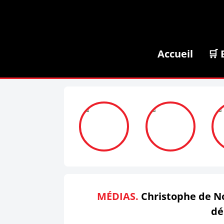
Accueil
🛒 
MÉDIAS.
Christophe de Nou
dé