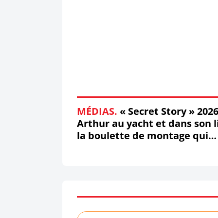
MÉDIAS.
« Secret Story » 2026
Arthur au yacht et dans son li
la boulette de montage qui
affole les réseaux