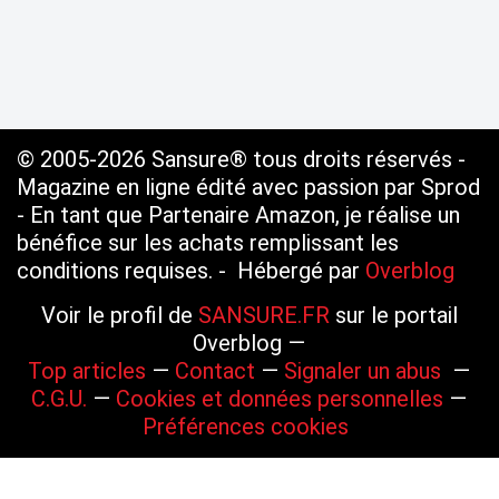
© 2005-2026 Sansure® tous droits réservés -
Magazine en ligne édité avec passion par Sprod
- En tant que Partenaire Amazon, je réalise un
bénéfice sur les achats remplissant les
conditions requises. - Hébergé par
Overblog
Voir le profil de
SANSURE.FR
sur le portail
Overblog
Top articles
Contact
Signaler un abus
C.G.U.
Cookies et données personnelles
Préférences cookies