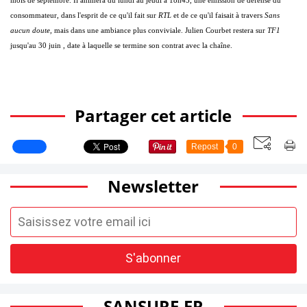
mois de septembre. Il animera du lundi au jeudi à 18h45, une émission de défense du
consommateur, dans l'esprit de ce qu'il fait sur
RTL
et de ce qu'il faisait à travers
Sans
aucun doute,
mais dans une ambiance plus conviviale. Julien Courbet restera sur
TF1
jusqu'au 30 juin , date à laquelle se termine son contrat avec la chaîne.
Partager cet article
Repost
0
Newsletter
SANSURE.FR