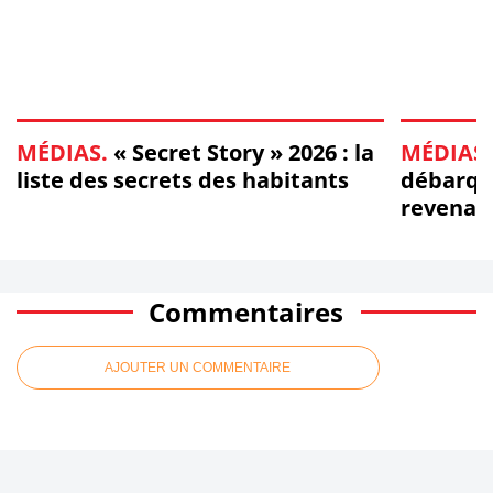
MÉDIAS.
« Secret Story » 2026 : la
MÉDIAS.
liste des secrets des habitants
débarque
revenan
d'obser
Commentaires
AJOUTER UN COMMENTAIRE