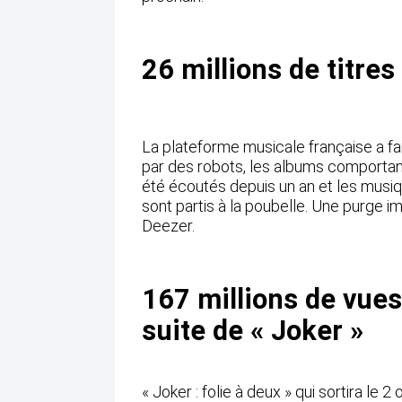
26 millions de titre
La plateforme musicale française a fa
par des robots, les albums comportant 
été écoutés depuis un an et les musique
sont partis à la poubelle. Une purge 
Deezer.
167 millions de vues
suite de « Joker »
« Joker : folie à deux » qui sortira le