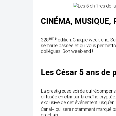
CINÉMA, MUSIQUE, P
ème
328
édition. Chaque week-end, San
semaine passée et qui vous permettro
collègues. Bon week-end !
Les César 5 ans de p
La prestigieuse soirée qui récompens
diffusée en clair sur la chaîne crypté
exclusive de cet événement jusqu’en
Canal+ qui sera notamment marqué pa
prochain.