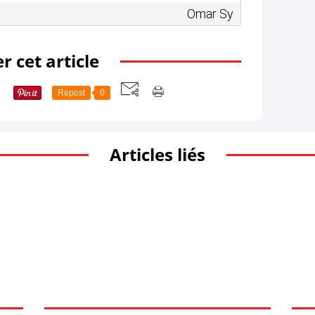
Omar Sy
r cet article
Repost
0
Articles liés