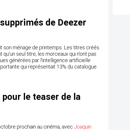
s supprimés de Deezer
it son ménage de printemps. Les titres créés
qu’un seul titre, les morceaux qui n’ont pas
s générées par l’intelligence artificielle
importante qui représentait 13% du catalogue
 pour le teaser de la
 2 octobre prochain au cinéma, avec
Joaquin