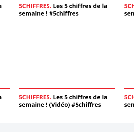
a
5CHIFFRES.
Les 5 chiffres de la
5C
semaine ! #5chiffres
sem
a
5CHIFFRES.
Les 5 chiffres de la
5C
semaine ! (Vidéo) #5chiffres
sem