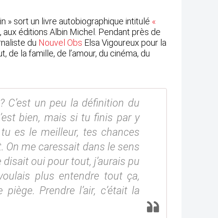
in » sort un livre autobiographique intitulé
«
n, aux éditions Albin Michel. Pendant près de
rnaliste du
Nouvel Obs
Elsa Vigoureux pour la
t, de la famille, de l’amour, du cinéma, du
C’est un peu la définition du
est bien, mais si tu finis par y
 tu es le meilleur, tes chances
t. On me caressait dans le sens
disait oui pour tout, j’aurais pu
voulais plus entendre tout ça,
e piège. Prendre l’air, c’était la