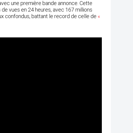
e avec une première bande annonce. Cette
 de vues en 24 heures, avec 167 millions
x confondus, battant le record de celle de
«