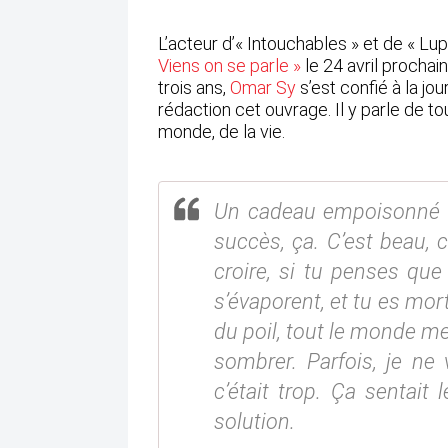
L’acteur d’« Intouchables » et de « Lup
Viens on se parle »
le 24 avril prochai
trois ans,
Omar Sy
s’est confié à la jou
rédaction cet ouvrage. Il y parle de tou
monde, de la vie.
Un cadeau empoisonné ? 
succès, ça. C’est beau, c’
croire, si tu penses que
s’évaporent, et tu es mor
du poil, tout le monde me 
sombrer. Parfois, je ne 
c’était trop. Ça sentait l
solution.