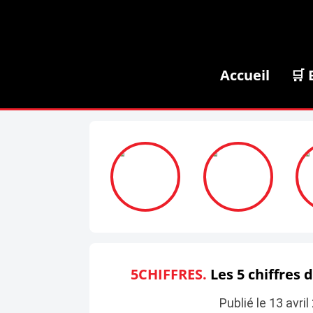
Accueil
🛒 
5CHIFFRES.
Les 5 chiffres d
Publié le 13 avri