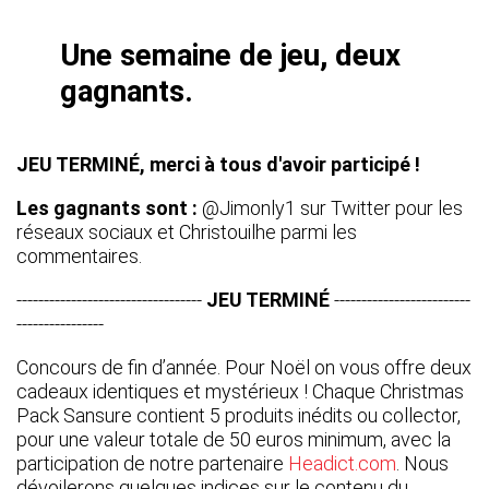
Une semaine de jeu, deux
gagnants.
JEU TERMINÉ, merci à tous d'avoir participé !
Les gagnants sont :
@Jimonly1 sur Twitter pour les
réseaux sociaux et
Christouilhe
parmi les
commentaires.
----------------------------------
JEU TERMINÉ
-------------------------
----------------
Concours de fin d’année. Pour Noël on vous offre deux
cadeaux identiques et mystérieux ! Chaque Christmas
Pack Sansure contient 5 produits inédits ou collector,
pour une valeur totale de 50 euros minimum, avec la
participation de notre partenaire
Headict.com
. Nous
dévoilerons quelques indices sur le contenu du