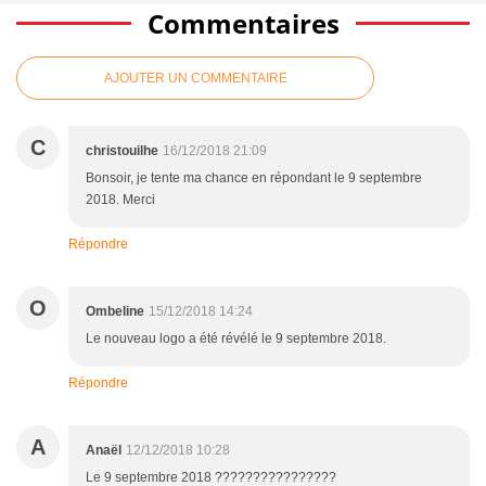
Commentaires
AJOUTER UN COMMENTAIRE
C
christouilhe
16/12/2018 21:09
Bonsoir, je tente ma chance en répondant le 9 septembre
2018. Merci
Répondre
O
Ombeline
15/12/2018 14:24
Le nouveau logo a été révélé le 9 septembre 2018.
Répondre
A
Anaël
12/12/2018 10:28
Le 9 septembre 2018 ????????????????