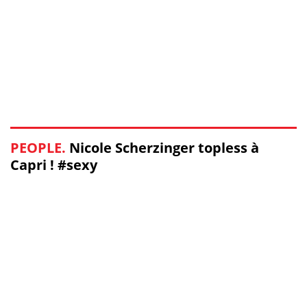
PEOPLE.
Nicole Scherzinger topless à
Capri ! #sexy