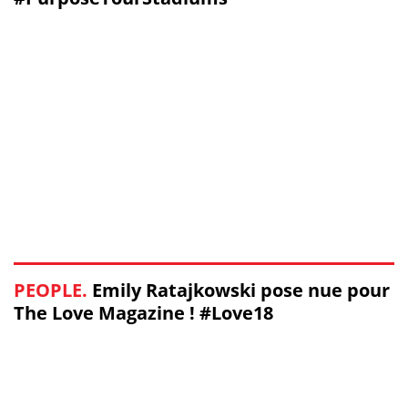
PEOPLE.
Emily Ratajkowski pose nue pour
The Love Magazine ! #Love18