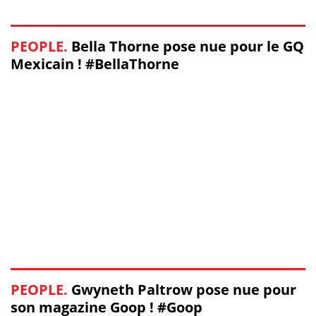
PEOPLE.
Bella Thorne pose nue pour le GQ
Mexicain ! #BellaThorne
PEOPLE.
Gwyneth Paltrow pose nue pour
son magazine Goop ! #Goop