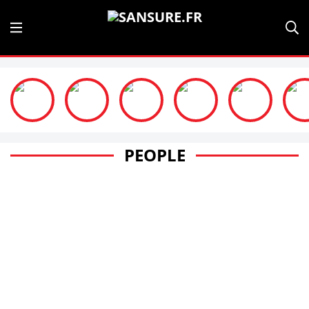
PEOPLE