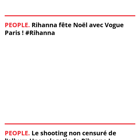
PEOPLE.
Rihanna fête Noël avec Vogue
Paris ! #Rihanna
PEOPLE.
Le shooting non censuré de