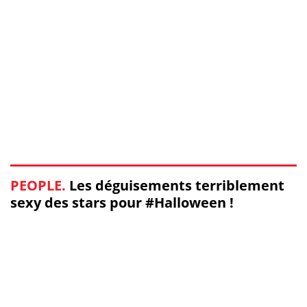
PEOPLE.
Les déguisements terriblement
sexy des stars pour #Halloween !