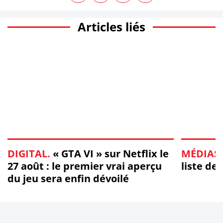
Articles liés
DIGITAL.
« GTA VI » sur Netflix le
MÉDIAS.
27 août : le premier vrai aperçu
liste de
du jeu sera enfin dévoilé