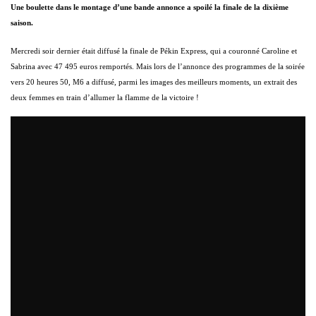
Une boulette dans le montage d’une bande annonce a spoilé la finale de la dixième
saison.
Mercredi soir dernier était diffusé la finale de Pékin Express, qui a couronné Caroline et
Sabrina avec 47 495 euros remportés. Mais lors de l’annonce des programmes de la soirée
vers 20 heures 50, M6 a diffusé, parmi les images des meilleurs moments, un extrait des
deux femmes en train d’allumer la flamme de la victoire !