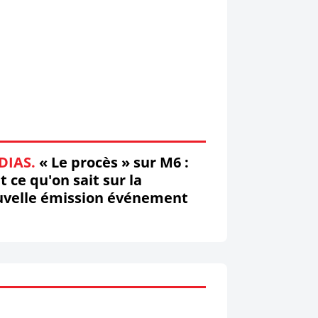
DIAS.
« Le procès » sur M6 :
t ce qu'on sait sur la
uvelle émission événement