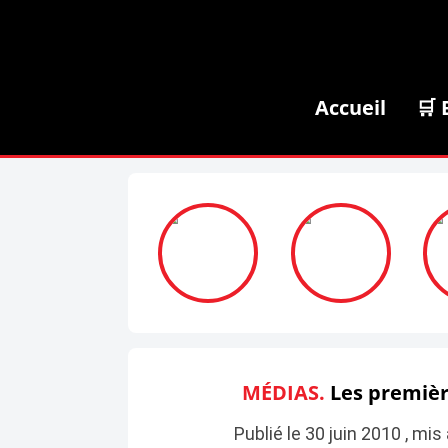
Accueil
🛒 
MÉDIAS.
Les premièr
Publié le 30 juin 2010 , mis