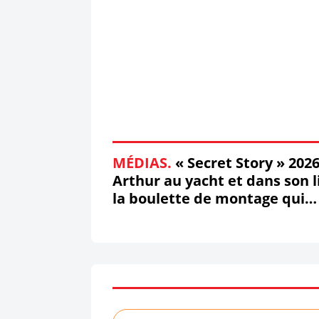
MÉDIAS.
« Secret Story » 2026
Arthur au yacht et dans son li
la boulette de montage qui
affole les réseaux