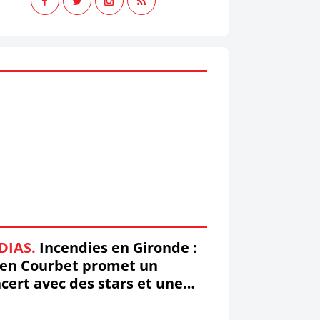
DIAS.
Incendies en Gironde :
ien Courbet promet un
cert avec des stars et une
fusion télé (mis à jour)