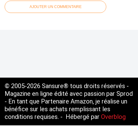
AJOUTER UN COMMENTAIRE
© 2005-2026 Sansure® tous droits réservés -
Magazine en ligne édité avec passion par Sprod
- En tant que Partenaire Amazon, je réalise un
bénéfice sur les achats remplissant les
conditions requises. - Hébergé par
Overblog
Voir le profil de
SANSURE.FR
sur le portail
Overblog