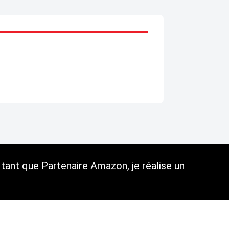
tant que Partenaire Amazon, je réalise un
C.G.U.
Cookies et données personnelles