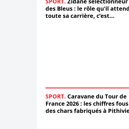
SPORT.
Zidane sélectionneur
des Bleus : le rôle qu'il atten
toute sa carrière, c’est
maintenant
SPORT.
Caravane du Tour de
France 2026 : les chiffres fous
des chars fabriqués à Pithivi