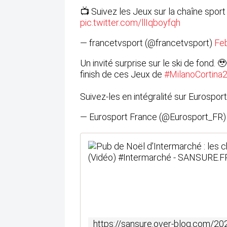
📺 Suivez les Jeux sur la chaîne sport
pic.twitter.com/llIqboyfqh
— francetvsport (@francetvsport)
Feb
Un invité surprise sur le ski de fond. 
finish de ces Jeux de
#MilanoCortina
Suivez-les en intégralité sur Eurospor
— Eurosport France (@Eurosport_FR