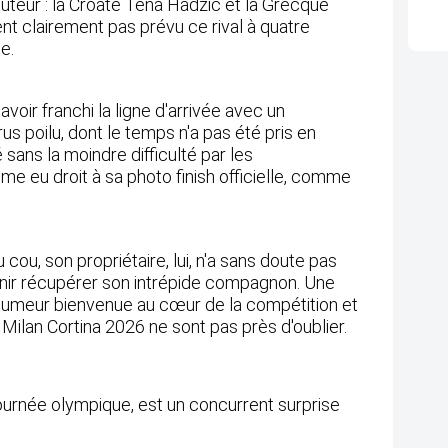
auteur : la Croate Tena Hadžić et la Grecque
nt clairement pas prévu ce rival à quatre
e.
avoir franchi la ligne d'arrivée avec un
s poilu, dont le temps n'a pas été pris en
 sans la moindre difficulté par les
ême eu droit à sa photo finish officielle, comme
 cou, son propriétaire, lui, n'a sans doute pas
enir récupérer son intrépide compagnon. Une
humeur bienvenue au cœur de la compétition et
ilan Cortina 2026 ne sont pas près d'oublier.
ournée olympique, est un concurrent surprise
!