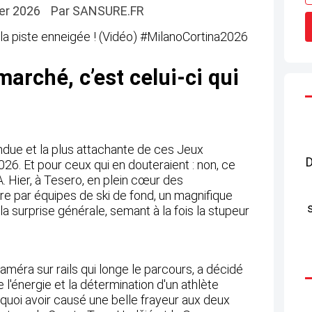
ier 2026
Par SANSURE.FR
marché, c’est celui-ci qui
endue et la plus attachante de ces Jeux
D
26. Et pour ceux qui en douteraient : non, ce
. Hier, à Tesero, en plein cœur des
ibre par équipes de ski de fond, un magnifique
à la surprise générale, semant à la fois la stupeur
améra sur rails qui longe le parcours, a décidé
 l'énergie et la détermination d'un athlète
quoi avoir causé une belle frayeur aux deux