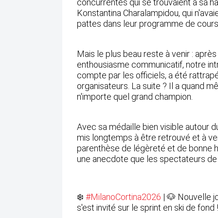
concurrentes qui se trouvaient à sa h
Konstantina Charalampidou, qui n'avaie
pattes dans leur programme de cours
Mais le plus beau reste à venir : après 
enthousiasme communicatif, notre intru
compte par les officiels, a été rattrapé
organisateurs. La suite ? Il a quand m
n'importe quel grand champion.
Avec sa médaille bien visible autour du
mis longtemps à être retrouvé et à v
parenthèse de légèreté et de bonne 
une anecdote que les spectateurs de M
❄️
#MilanoCortina2026
| 🐶 Nouvelle j
s'est invité sur le sprint en ski de fond 