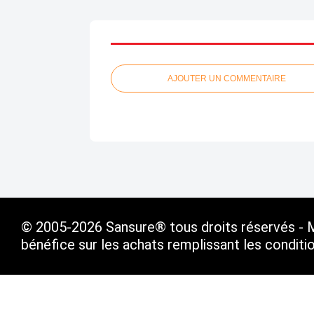
AJOUTER UN COMMENTAIRE
© 2005-2026 Sansure® tous droits réservés - Ma
bénéfice sur les achats remplissant les condit
Voir le profil de
SANSURE.FR
sur le portail Ov