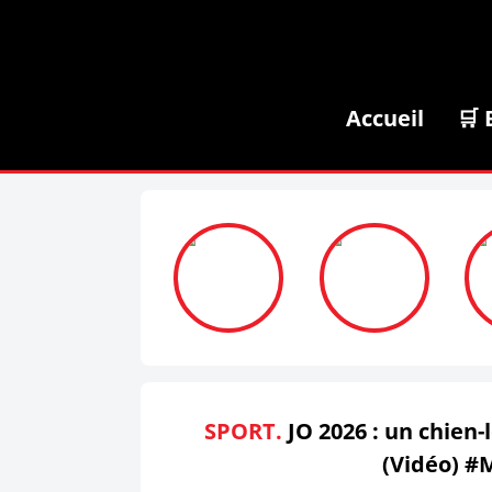
Accueil
🛒 
SPORT.
JO 2026 : un chien-l
(Vidéo) #