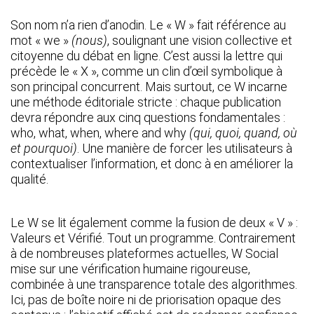
Son nom n’a rien d’anodin. Le « W » fait référence au
mot « we »
(nous)
, soulignant une vision collective et
citoyenne du débat en ligne. C’est aussi la lettre qui
précède le « X », comme un clin d’œil symbolique à
son principal concurrent. Mais surtout, ce W incarne
une méthode éditoriale stricte : chaque publication
devra répondre aux cinq questions fondamentales :
who, what, when, where and why
(qui, quoi, quand, où
et pourquoi)
. Une manière de forcer les utilisateurs à
contextualiser l’information, et donc à en améliorer la
qualité.
Le W se lit également comme la fusion de deux « V » :
Valeurs et Vérifié. Tout un programme. Contrairement
à de nombreuses plateformes actuelles, W Social
mise sur une vérification humaine rigoureuse,
combinée à une transparence totale des algorithmes.
Ici, pas de boîte noire ni de priorisation opaque des