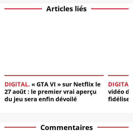
Articles liés
DIGITAL.
« GTA VI » sur Netflix le
DIGITAL
27 août : le premier vrai aperçu
vidéo de
du jeu sera enfin dévoilé
fidélise
Commentaires