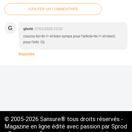
AJOUTER UN COMMENTAIRE
G
gisele
27/01/2026 23:02
coucou toi<br /> et bien sympa pour l'article<br /> et merci
pour l'info :O)
Répondre
© 2005-2026 Sansure® tous droits réservés -
Magazine en ligne édité avec passion par Sprod