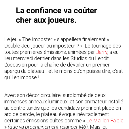
La confiance va coûter
cher aux joueurs.
Le jeu « The Imposter » s’appellera finalement «
Double Jeu, joueur ou imposteur ? ». Le tournage des
toutes premières émissions, animées par
Jarry
, a eu
lieu mercredi dernier dans les Studios du Lendit.
L’occasion pour la chaîne de dévoiler un premier
aperçu du plateau… et le moins qu’on puisse dire, c’est
qu’il en impose !
Avec son décor circulaire, surplombé de deux
immenses anneaux lumineux, et son animateur installé
au centre tandis que les candidats prennent place en
arc de cercle, le plateau évoque inévitablement
certaines émissions cultes comme «
Le Maillon Faible
»
(que va prochainement relancer M6)
. Mais ici,