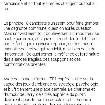
l’ambiance et surtout les règles changent du tout au
tout.
Le principe : 8 candidats s’unissent pour faire grimper
une cagnotte commune, question après question.
Mais un twist vient tout bouleverser : un imposteur se
cache parmi eux, désigné en secret dès le début de la
partie. À chaque mauvaise réponse, ce n’est pas la
cagnotte collective qui s’enrichit, mais bien celle de
l’imposteur ! De quoi semer la méfiance et faire naître
des alliances fragiles, des soupçons et des
confrontations directes…
Avec ce nouveau format, TF1 espère surfer sur la
vague des jeux d’ambiance où stratégie, psychologie
et bluff tiennent une place centrale. Le charisme et
l’humour de Jarry, déjà très apprécié du public,
devraient apporter un ton décalé et chaleureux à
cette compétition pleine de rebondissements. «