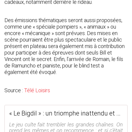
cadeaux, notamment derrière le rideau.
Des émissions thématiques seront aussi proposées,
comme une « spéciale pompiers », « animaux » ou
encore « mécanique » sont prévues. Des mises en
scène pourraient être plus spectaculaire et le public
présent en plateau sera également mis à contribution
pour participer à des épreuves dont seuls Bill et
Vincent ont le secret. Enfin, l’arrivée de Romain, le fils
de Ramuncho et pianiste, pour le blind test a
également été évoqué.
Source :
Télé Loisirs
« Le Bigdil » : un triomphe inattendu et mérité ! #LeBigdil
Le jeu culte fait trembler les grandes chaînes. On
prend les mêmes et on recommence : et si c’était