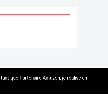
tant que Partenaire Amazon, je réalise un
C.G.U.
Cookies et données personnelles