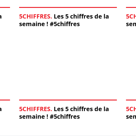
a
5CHIFFRES.
Les 5 chiffres de la
5C
semaine ! #5chiffres
sem
a
5CHIFFRES.
Les 5 chiffres de la
5C
semaine ! #5chiffres
sem