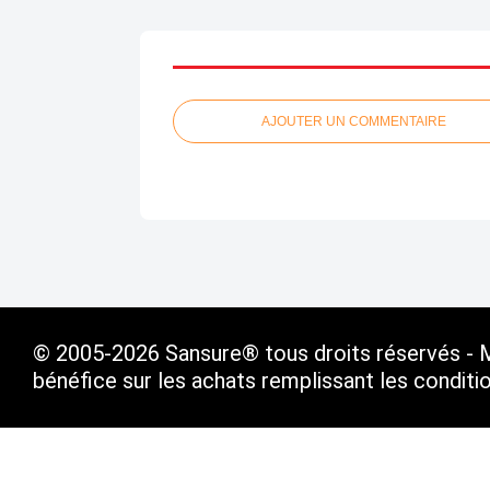
AJOUTER UN COMMENTAIRE
© 2005-2026 Sansure® tous droits réservés - Ma
bénéfice sur les achats remplissant les condit
Voir le profil de
SANSURE.FR
sur le portail Ov