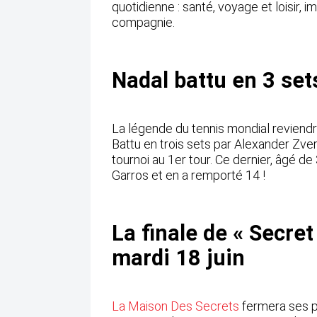
quotidienne : santé, voyage et loisir, i
compagnie.
Nadal battu en 3 set
La légende du tennis mondial reviendra
Battu en trois sets par Alexander Zve
tournoi au 1er tour. Ce dernier, âgé de
Garros et en a remporté 14 !
La finale de « Secret
mardi 18 juin
La Maison Des Secrets
fermera ses po