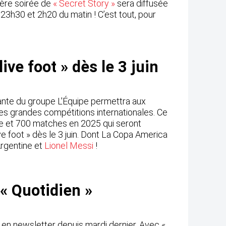
ière soirée de
« Secret Story »
sera diffusée
 23h30 et 2h20 du matin ! C’est tout, pour
ive foot » dès le 3 juin
nte du groupe L'Équipe permettra aux
es grandes compétitions internationales. Ce
e et 700 matches en 2025 qui seront
e foot » dès le 3 juin. Dont La Copa America
'Argentine et
Lionel Messi
!
« Quotidien »
 en newsletter depuis mardi dernier. Avec «