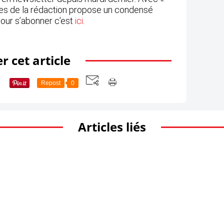
istes de la rédaction propose un condensé
Pour s’abonner c’est
ici
.
r cet article
Repost
0
Articles liés