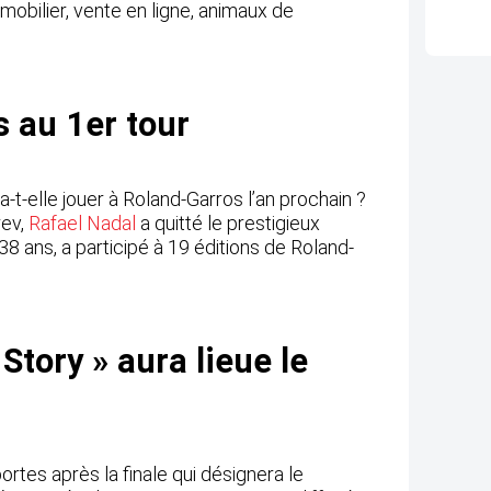
mmobilier, vente en ligne, animaux de
s au 1er tour
-t-elle jouer à Roland-Garros l’an prochain ?
rev,
Rafael Nadal
a quitté le prestigieux
 38 ans, a participé à 19 éditions de Roland-
 Story » aura lieue le
rtes après la finale qui désignera le