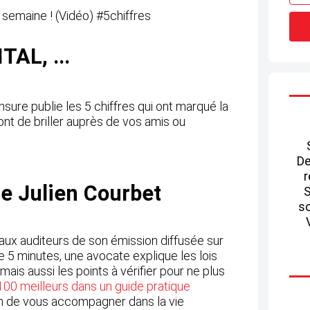
AL, ...
sure publie les 5 chiffres qui ont marqué la
nt de briller auprès de vos amis ou
De
r
de Julien Courbet
S
so
ux auditeurs de son émission diffusée sur
de 5 minutes, une avocate explique les lois
ais aussi les points à vérifier pour ne plus
100 meilleurs dans un guide pratique
 afin de vous accompagner dans la vie