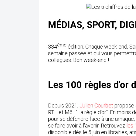
MÉDIAS, SPORT, DIGIT
ème
334
édition. Chaque week-end, San
semaine passée et qui vous permettro
collègues. Bon week-end !
Les 100 règles d'or 
Depuis 2021,
Julien Courbet
propose a
RTL et M6 : "La règle d'or". En moins 
pour se défendre face à une arnaque, m
se faire avoir à l'avenir. Retrouvez
les 
disponible dès le 5 juin en librairies,