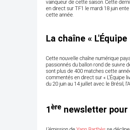
vainqueur de cette saison. Cette dern
en direct sur TF1 le mardi 18 juin ente
cette année.
La chaîne « L'Équipe l
Cette nouvelle chaîne numérique paya
passionnés du ballon rond de suivre d
sont plus de 400 matches cette anné
commentés en direct sur « L'Équipe liv
du 20 juin au 14 juillet avec le Brésil, l
ère
1
newsletter pour 
L’émission de
Yann Barthès
se décline