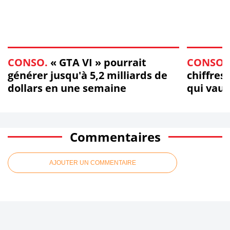
CONSO.
« GTA VI » pourrait
CONSO.
générer jusqu'à 5,2 milliards de
chiffres
dollars en une semaine
qui vaut
Commentaires
AJOUTER UN COMMENTAIRE