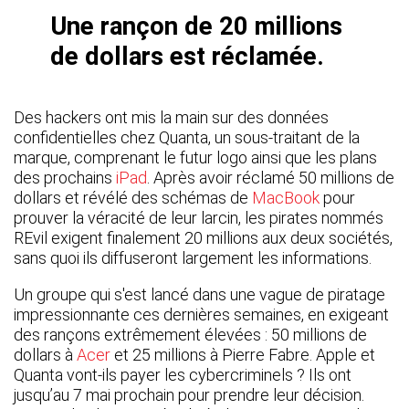
Une rançon de 20 millions
de dollars est réclamée.
Des hackers ont mis la main sur des données
confidentielles chez Quanta, un sous-traitant de la
marque, comprenant le futur logo ainsi que les plans
des prochains
iPad
. Après avoir réclamé 50 millions de
dollars et révélé des schémas de
MacBook
pour
prouver la véracité de leur larcin, les pirates nommés
REvil exigent finalement 20 millions aux deux sociétés,
sans quoi ils diffuseront largement les informations.
Un groupe qui s'est lancé dans une vague de piratage
impressionnante ces dernières semaines, en exigeant
des rançons extrêmement élevées : 50 millions de
dollars à
Acer
et 25 millions à Pierre Fabre. Apple et
Quanta vont-ils payer les cybercriminels ? Ils ont
jusqu’au 7 mai prochain pour prendre leur décision.