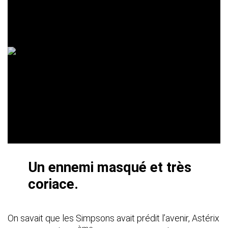
Un ennemi masqué et très
coriace.
On savait que les Simpsons avait prédit l’avenir, Astérix