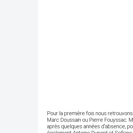
Pour la première fois nous retrouvon
Marc Doussain ou Pierre Fouyssac. M
après quelques années d'absence, po
également Antoine Dupont et Sofiane 