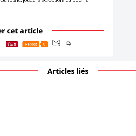
r cet article
Repost
0
Articles liés