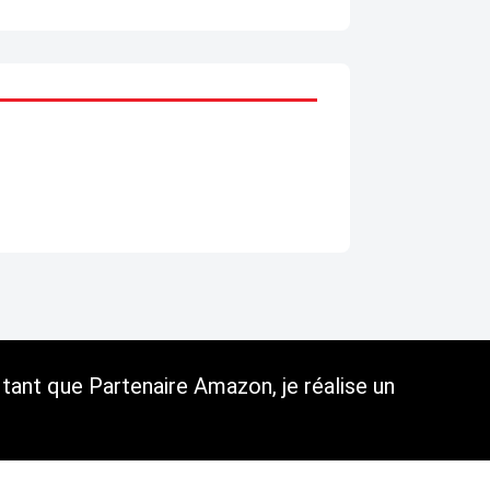
tant que Partenaire Amazon, je réalise un
C.G.U.
Cookies et données personnelles