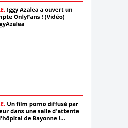
E.
Iggy Azalea a ouvert un
pte OnlyFans ! (Vidéo)
gyAzalea
E.
Un film porno diffusé par
eur dans une salle d'attente
l'hôpital de Bayonne !
ayonne