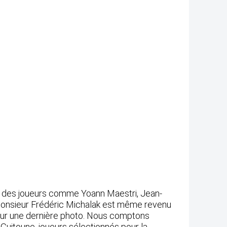
s des joueurs comme Yoann Maestri, Jean-
onsieur Frédéric Michalak est même revenu
ur une dernière photo. Nous comptons
Guitoune, joueurs sélectionnés pour la