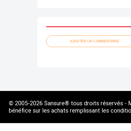
AJOUTER UN COMMENTAIRE
© 2005-2026 Sansure® tous droits réservés - Ma
bénéfice sur les achats remplissant les condit
Voir le profil de
SANSURE.FR
sur le portail Ov