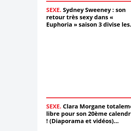
SEXE.
Sydney Sweeney : son
retour très sexy dans «
Euphoria » saison 3 divise les
fans !
SEXE.
Clara Morgane totalem
libre pour son 20ème calendr
! (Diaporama et vidéos)
#ClaraMorgane