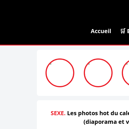
Accueil
🛒 
SEXE.
Les photos hot du cal
(diaporama et 