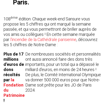
Paris.
ème
108
édition. Chaque week-end Sansure vous
propose les 5 chiffres qui ont marqué la semaine
passée, et qui vous permettront de briller auprès de
vos amis ou collègues ! En cette semaine marquée
par
l’incendie de la Cathédrale parisienne
, découvrez
les 5 chiffres de Notre-Dame :
Plus de 17
De nombreuses sociétés et personnalités
millions
ont aussi annoncé faire des dons très
d’euros de
importants, pour un total qui a dépassé le
dons
milliard d’euros, en moins de 24 heures !
récoltés
De plus, le Comité International Olympique
par
la
va donner 500 000 euros pour que Notre-
Fondation
Dame soit prête pour les JO de Paris
du
2024.
Patrimoine
!