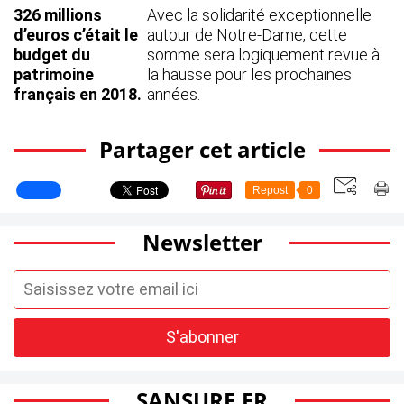
326 millions
Avec la solidarité exceptionnelle
d’euros c’était le
autour de Notre-Dame, cette
budget du
somme sera logiquement revue à
patrimoine
la hausse pour les prochaines
français en 2018.
années.
Partager cet article
Repost
0
Newsletter
SANSURE.FR