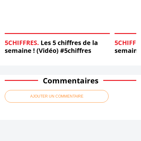
5CHIFFRES.
Les 5 chiffres de la
5CHIFFR
semaine ! (Vidéo) #5chiffres
semaine 
Commentaires
AJOUTER UN COMMENTAIRE