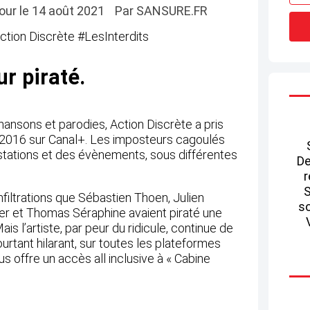
 jour le 14 août 2021
Par SANSURE.FR
r piraté.
ansons et parodies, Action Discrète a pris
 2016 sur Canal+. Les imposteurs cagoulés
stations et des évènements, sous différentes
De
r
S
nfiltrations que Sébastien Thoen, Julien
so
er et Thomas Séraphine avaient piraté une
is l’artiste, par peur du ridicule, continue de
 pourtant hilarant, sur toutes les plateformes
us offre un accès all inclusive à « Cabine