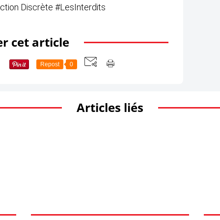
r cet article
Repost
0
Articles liés