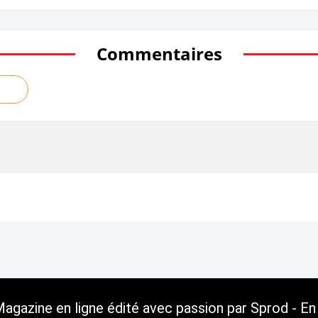
Commentaires
gazine en ligne édité avec passion par Sprod - En 