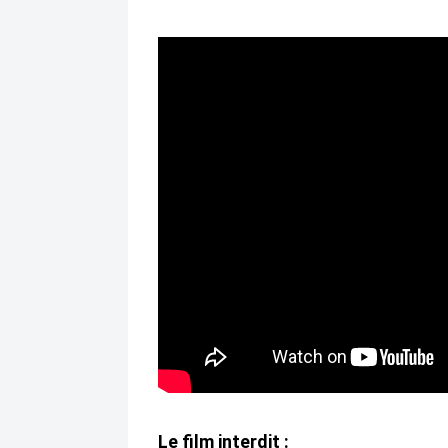
Le film interdit :