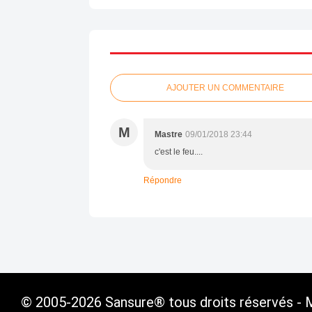
AJOUTER UN COMMENTAIRE
M
Mastre
09/01/2018 23:44
c'est le feu....
Répondre
© 2005-2026 Sansure® tous droits réservés - Ma