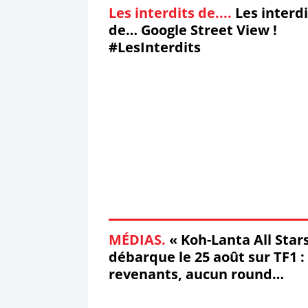
Les interdits de....
Les interdi
de… Google Street View !
#LesInterdits
MÉDIAS.
« Koh-Lanta All Star
débarque le 25 août sur TF1 :
revenants, aucun round
d'observation