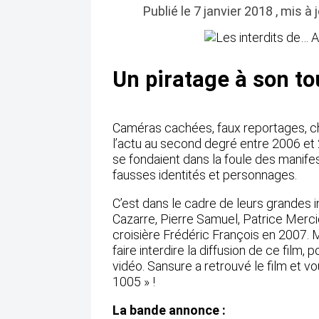
Publié le 7 janvier 2018 , mis à
Un piratage à son tou
Caméras cachées, faux reportages, ch
l’actu au second degré entre 2006 et
se fondaient dans la foule des manife
fausses identités et personnages.
C’est dans le cadre de leurs grandes i
Cazarre, Pierre Samuel, Patrice Merci
croisière Frédéric François en 2007. Ma
faire interdire la diffusion de ce film,
vidéo. Sansure a retrouvé le film et vo
1005 » !
La bande annonce :