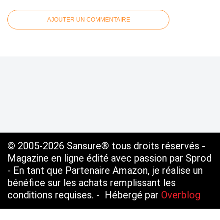
AJOUTER UN COMMENTAIRE
© 2005-2026 Sansure® tous droits réservés -
Magazine en ligne édité avec passion par Sprod
- En tant que Partenaire Amazon, je réalise un
bénéfice sur les achats remplissant les
conditions requises. - Hébergé par
Overblog
Voir le profil de
SANSURE.FR
sur le portail