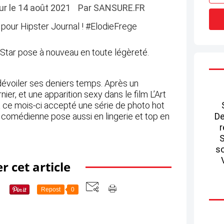
jour le 14 août 2021
Par SANSURE.FR
e Star pose à nouveau en toute légèreté.
 dévoiler ses deniers temps. Après un
nier, et une apparition sexy dans le film L’Art
e a ce mois-ci accepté une série de photo hot
 comédienne pose aussi en lingerie et top en
De
r
S
so
r cet article
Repost
0