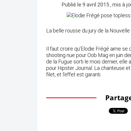
Publié le 9 avril 2015 , mis à 
La belle rousse du jury de la Nouvell
Il faut croire qu’Elodie Frégé aime se
shooting nue pour Oob Mag
en juin der
de la Fugue sorti le mois dernier, ell
pour
Hipster Journal
. La chanteuse et
filet, et l’effet est garanti.
Partage